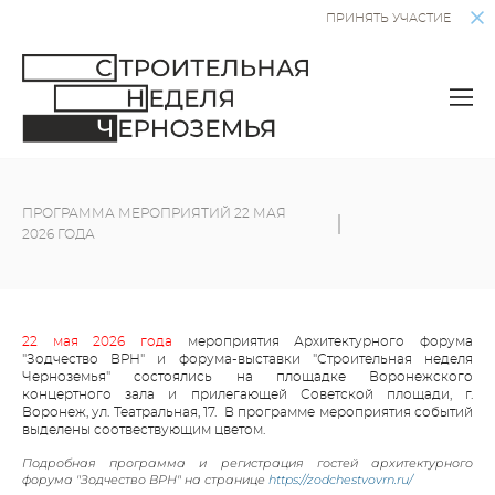
ПРИНЯТЬ УЧАСТИЕ
ПРОГРАММА МЕРОПРИЯТИЙ 22 МАЯ
2026 ГОДА
22 мая 2026 года
мероприятия Архитектурного форума
"Зодчество ВРН" и форума-выставки "Строительная неделя
Черноземья" состоялись на площадке Воронежского
концертного зала и прилегающей Советской площади, г.
Воронеж, ул. Театральная, 17. В программе мероприятия событий
выделены соотвествующим цветом.
Подробная программа и регистрация гостей архитектурного
форума "Зодчество ВРН" на странице
https://zodchestvovrn.ru/