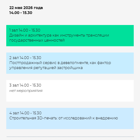
22 мая 2026 года
14.00 - 15.30
1 зал
14.00 - 15.30
Дизайн и архитектура как инструменты трансляции
государственных ценностей
2 зал
14.00 - 15.30
Постпродажный сервис в девелопменте, как фактор
управления репутацией застройщика
3 зал
14.00 - 15.30
нет мероприятия
4 зал
14.00 - 15.30
Строительная 3D-печать: от исследований к внедрению