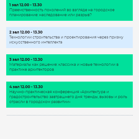
1 зал
12.00 - 13.30
Преемственность поколений во взгляде на городское
планирование: наследование или разрыв?
2 зал
12.00 - 13.30
Технологии строительства и проектирования через призму
искусственного интеллекта
3
зал
12.00 - 13.30
Материалы как решение: классика и новые технологии в
практике архитекторов
4
зал 12.00 - 13.30
Научно-практическая конференция «Архитектура и
градостроительство завтрашнего дня: тренды, вызовы и роль
отрасли в городском развитии»