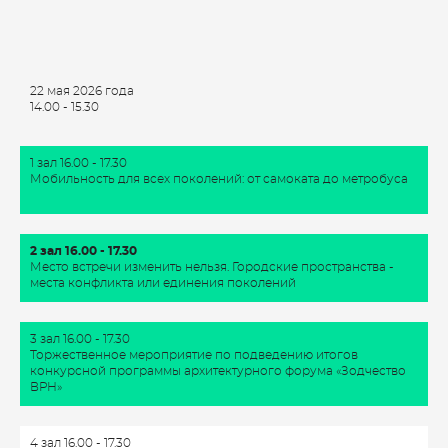
22 мая 2026 года
14.00 - 15.30
1 зал 16.00 - 17.30
Мобильность для всех поколений: от самоката до метробуса
2 зал 16.00 - 17.30
Место встречи изменить нельзя. Городские пространства -
места конфликта или единения поколений
3 зал 16.00 - 17.30
Торжественное мероприятие по подведению итогов
конкурсной программы архитектурного форума «Зодчество
ВРН»
4 зал 16.00 - 17.30