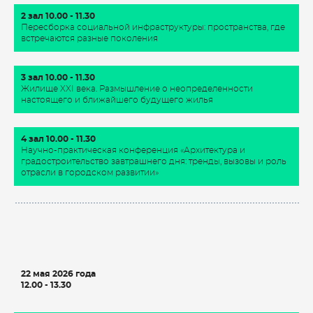
2 зал 10.00 - 11.30
Пересборка социальной инфраструктуры: пространства, где
встречаются разные поколения
3 зал 10.00 - 11.30
Жилище XXI века. Размышление о неопределенности
настоящего и ближайшего будущего жилья
4 зал 10.00 - 11.30
Научно-практическая конференция «Архитектура и
градостроительство завтрашнего дня: тренды, вызовы и роль
отрасли в городском развитии»
22 мая 2026 года
12.00 - 13.30