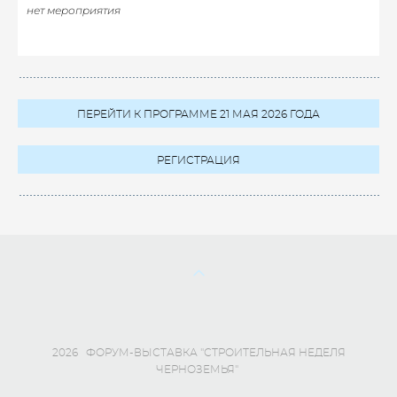
нет мероприятия
ПЕРЕЙТИ К ПРОГРАММЕ 21 МАЯ 2026 ГОДА
РЕГИСТРАЦИЯ
2026 ФОРУМ-ВЫСТАВКА "СТРОИТЕЛЬНАЯ НЕДЕЛЯ
ЧЕРНОЗЕМЬЯ"