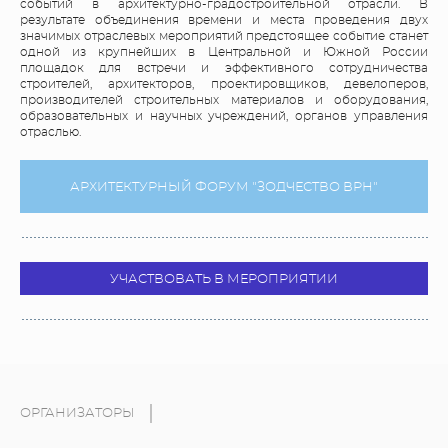
событий в архитектурно-градостроительной отрасли. В
результате объединения времени и места проведения двух
значимых отраслевых мероприятий предстоящее событие станет
одной из крупнейших в Центральной и Южной России
площадок для встречи и эффективного сотрудничества
строителей, архитекторов, проектировщиков, девелоперов,
производителей строительных материалов и оборудования,
образовательных и научных учреждений, органов управления
отраслью.
АРХИТЕКТУРНЫЙ ФОРУМ "ЗОДЧЕСТВО ВРН"
УЧАСТВОВАТЬ В МЕРОПРИЯТИИ
ОРГАНИЗАТОРЫ