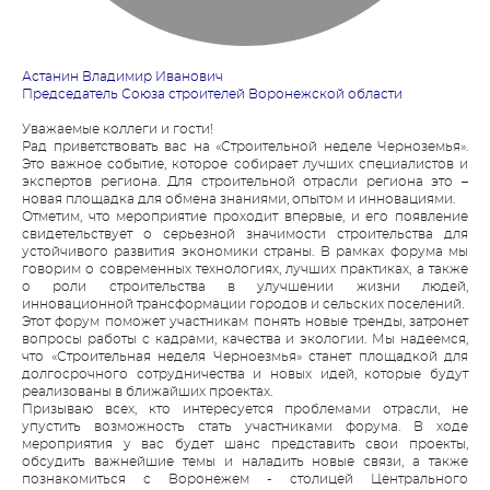
Астанин Владимир Иванович
Председатель Союза строителей Воронежской области
Уважаемые коллеги и гости!
Рад приветствовать вас на «Строительной неделе Черноземья».
Это важное событие, которое собирает лучших специалистов и
экспертов региона. Для строительной отрасли региона это –
новая площадка для обмена знаниями, опытом и инновациями.
Отметим, что мероприятие проходит впервые, и его появление
свидетельствует о серьезной значимости строительства для
устойчивого развития экономики страны. В рамках форума мы
говорим о современных технологиях, лучших практиках, а также
о роли строительства в улучшении жизни людей,
инновационной трансформации городов и сельских поселений.
Этот форум поможет участникам понять новые тренды, затронет
вопросы работы с кадрами, качества и экологии. Мы надеемся,
что «Строительная неделя Черноезмья» станет площадкой для
долгосрочного сотрудничества и новых идей, которые будут
реализованы в ближайших проектах.
Призываю всех, кто интересуется проблемами отрасли, не
упустить возможность стать участниками форума. В ходе
мероприятия у вас будет шанс представить свои проекты,
обсудить важнейшие темы и наладить новые связи, а также
познакомиться с Воронежем - столицей Центрального