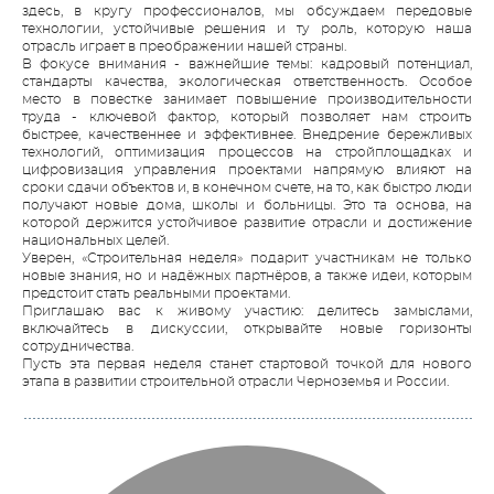
здесь, в кругу профессионалов, мы обсуждаем передовые
технологии, устойчивые решения и ту роль, которую наша
отрасль играет в преображении нашей страны.
В фокусе внимания - важнейшие темы: кадровый потенциал,
стандарты качества, экологическая ответственность. Особое
место в повестке занимает повышение производительности
труда - ключевой фактор, который позволяет нам строить
быстрее, качественнее и эффективнее. Внедрение бережливых
технологий, оптимизация процессов на стройплощадках и
цифровизация управления проектами напрямую влияют на
сроки сдачи объектов и, в конечном счете, на то, как быстро люди
получают новые дома, школы и больницы. Это та основа, на
которой держится устойчивое развитие отрасли и достижение
национальных целей.
Уверен, «Строительная неделя» подарит участникам не только
новые знания, но и надёжных партнёров, а также идеи, которым
предстоит стать реальными проектами.
Приглашаю вас к живому участию: делитесь замыслами,
включайтесь в дискуссии, открывайте новые горизонты
сотрудничества.
Пусть эта первая неделя станет стартовой точкой для нового
этапа в развитии строительной отрасли Черноземья и России.