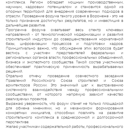
комплекса. Регион обладает мощным производственным,
научным, кадровым потенциалом и становится одной из
опорных территорий для внедрения современных подходов в
отрасли. Проведение форума такого уровня в Воронеже - это не
только признание достигнутых результатов, но и инвестиция в
дальнейшее развитие.
Программа форума охватывает весь спектр ключевых
направлений - от технологической модернизации и развития
строительной индустрии до совершенствования нормативной
базы, цифровизации процессов и подготовки кадров.
Принципиально важно, что обсуждение этих вопросов будет
вестись с участием представителей федеральных и
региональных органов власти, профессиональных объединений,
бизнеса и экспертного сообщества. Такой состав участников
обеспечивает практическую применимость вырабатываемых
решений.
Отдельно отмечу проведение совместного заседания
Правлений Российского Союза строителей и Союза
архитекторов России. Это значимый шаг к выстраиванию
системного взаимодействия между профессиональными
сообществами, от которого напрямую зависит качество
реализуемых проектов.
Выражаю уверенность, что форум станет не только площадкой
для обмена мнениями, но и механизмом формирования
конкретных инициатив, способных повлиять на развитие
строительного комплекса в среднесрочной и долгосрочной
перспективе.
Желаю участникам содержательной работы, профессионального