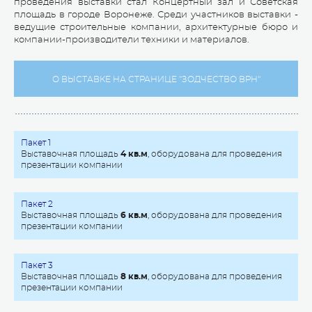
проведения выставки стал Концертный зал и Советская
площадь в городе Воронеже. Среди участников выставки -
ведущие строительные компании, архитектурные бюро и
компании-производители техники и материалов.
О ВЫСТАВКЕ НА СТРАНИЦЕ "ЗОДЧЕСТВО ВРН"
Пакет 1
Выставочная площадь
4 кв.м
, оборудована для проведения
презентации компании
Пакет 2
Выставочная площадь
6 кв.м
, оборудована для проведения
презентации компании
Пакет 3
Выставочная площадь
8 кв.м
, оборудована для проведения
презентации компании